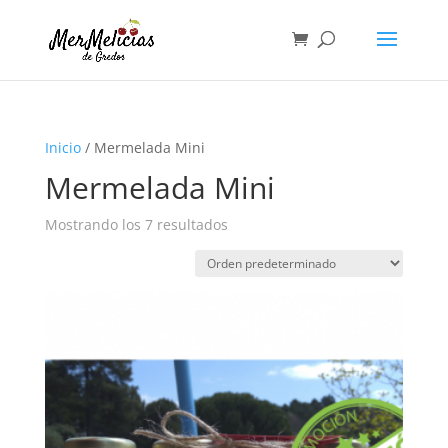
Inicio
/ Mermelada Mini
Mermelada Mini
Mostrando los 7 resultados