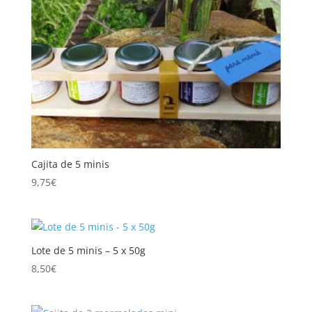
Cajita de 5 minis
9,75
€
Lote de 5 minis – 5 x 50g
8,50
€