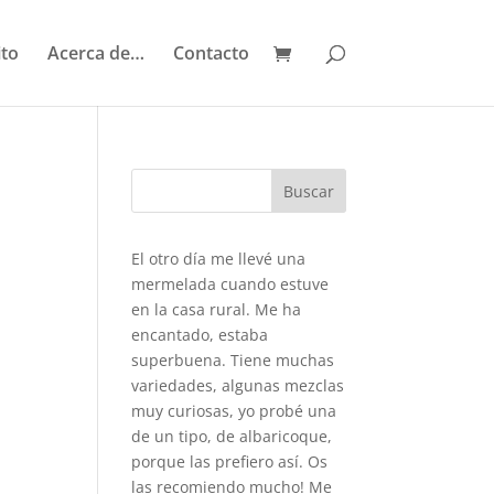
ito
Acerca de…
Contacto
El otro día me llevé una
mermelada cuando estuve
en la casa rural. Me ha
encantado, estaba
superbuena. Tiene muchas
variedades, algunas mezclas
muy curiosas, yo probé una
de un tipo, de albaricoque,
porque las prefiero así. Os
las recomiendo mucho! Me