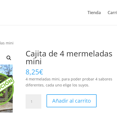
Tienda
Carr
das mini
Cajita de 4 mermeladas
mini
8,25
€
4 mermeladas mini, para poder probar 4 sabores
diferentes, cada uno elige los suyos.
Cajita
Añadir al carrito
de
4
mermeladas