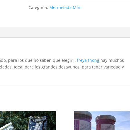
mini
Categoría:
Mermelada Mini
cantidad
odo, para los que no saben qué elegir…
freya thong
hay muchos
eladas. Ideal para los grandes desayunos, para tener variedad y