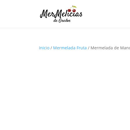
Inicio
/
Mermelada Fruta
/ Mermelada de Manda