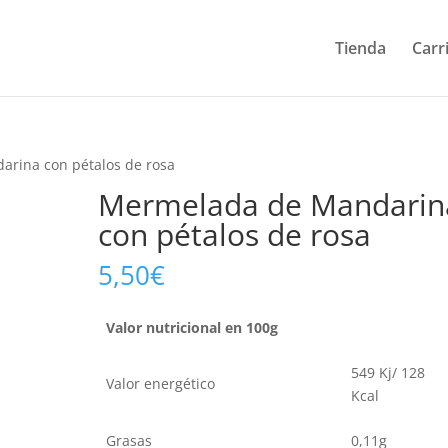
Tienda
Carr
rina con pétalos de rosa
Mermelada de Mandarin
con pétalos de rosa
5,50
€
Valor nutricional en 100g
549 Kj/ 128
Valor energético
Kcal
Grasas
0,11g