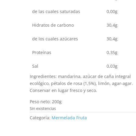
de las cuales saturadas
0,00g
Hidratos de carbono
30,4g
de los cuales azúcares
30,4g
Proteínas
0,35g
Sal
0,03g
Ingredientes: mandarina, azúcar de caña integral
ecológico, pétalos de rosa (1,5%), limón, agar-agar.
Conservar en lugar fresco y seco.
Peso neto: 200g
Sin existencias
Categoría:
Mermelada Fruta