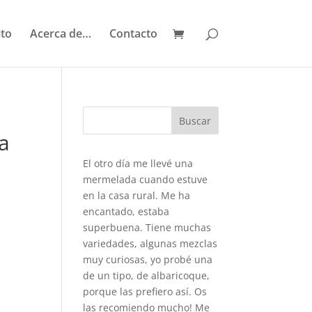
ito
Acerca de…
Contacto
a
El otro día me llevé una
mermelada cuando estuve
en la casa rural. Me ha
encantado, estaba
superbuena. Tiene muchas
variedades, algunas mezclas
muy curiosas, yo probé una
de un tipo, de albaricoque,
porque las prefiero así. Os
las recomiendo mucho! Me